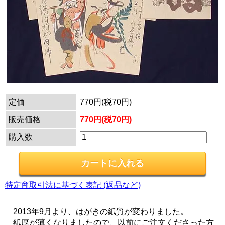
定価
770円(税70円)
販売価格
770円(税70円)
購入数
特定商取引法に基づく表記 (返品など)
2013年9月より、はがきの紙質が変わりました。
紙厚が薄くなりましたので、以前にご注文くださった方