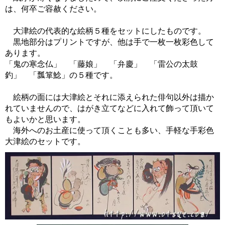
は、何卒ご容赦ください。
大津絵の代表的な絵柄５種をセットにしたものです。
黒地部分はプリントですが、他は手で一枚一枚彩色して
あります。
「鬼の寒念仏」 「藤娘」 「弁慶」 「雷公の太鼓
釣」 「瓢箪鯰」の５種です。
絵柄の面には大津絵とそれに添えられた俳句以外は描か
れていませんので、はがき立てなどに入れて飾って頂いて
もよいかと思います。
海外へのお土産に使って頂くことも多い、手軽な手彩色
大津絵のセットです。