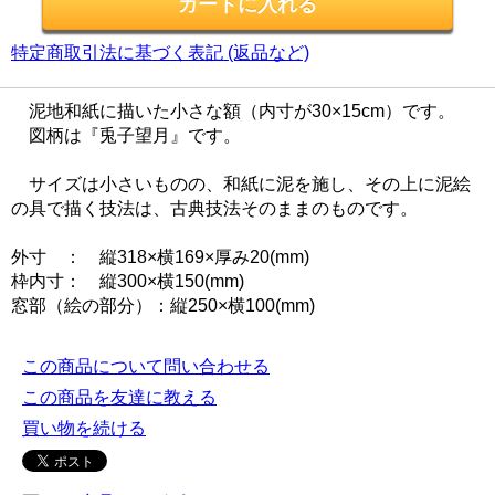
特定商取引法に基づく表記 (返品など)
泥地和紙に描いた小さな額（内寸が30×15cm）です。
図柄は『兎子望月』です。
サイズは小さいものの、和紙に泥を施し、その上に泥絵
の具で描く技法は、古典技法そのままのものです。
外寸 ： 縦318×横169×厚み20(mm)
枠内寸： 縦300×横150(mm)
窓部（絵の部分）：縦250×横100(mm)
この商品について問い合わせる
この商品を友達に教える
買い物を続ける