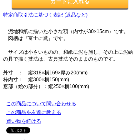
特定商取引法に基づく表記 (返品など)
泥地和紙に描いた小さな額（内寸が30×15cm）です。
図柄は『富士に鷹』です。
サイズは小さいものの、和紙に泥を施し、その上に泥絵
の具で描く技法は、古典技法そのままのものです。
外寸 ： 縦318×横169×厚み20(mm)
枠内寸： 縦300×横150(mm)
窓部（絵の部分）：縦250×横100(mm)
この商品について問い合わせる
この商品を友達に教える
買い物を続ける