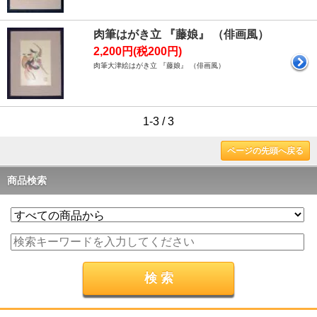
肉筆はがき立 『藤娘』 （俳画風）
2,200円(税200円)
肉筆大津絵はがき立 『藤娘』 （俳画風）
1-3 / 3
ページの先頭へ戻る
商品検索