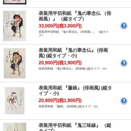
表装用半切和紙 『鬼の寒念仏 （俳
画風）』 （縦タイプ）
33,000円(税3,000円)
表装用半切和紙 『鬼の寒念仏 （俳画風）』 （縦タイ
プ）
表装用和紙 『鬼の寒念仏』 (俳画
風) (縦タイプ・小)
20,900円(税1,900円)
表装用和紙 『鬼の寒念仏』 (俳画風) (縦タイプ・小)
表装用和紙 『藤娘』 (俳画風) (縦タ
イプ・小)
20,900円(税1,900円)
表装用和紙 『藤娘』 (俳画風) (縦タイプ・小)
表装用半切和紙 『鬼三味線』 （縦
タイプ）