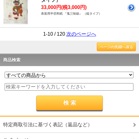
33,000円(税3,000円)
表装用半切和紙 『鬼三味線』 （縦タイプ）
1-10 / 120
次のページへ
ページの先頭へ戻る
商品検索
特定商取引法に基づく表記（返品など）