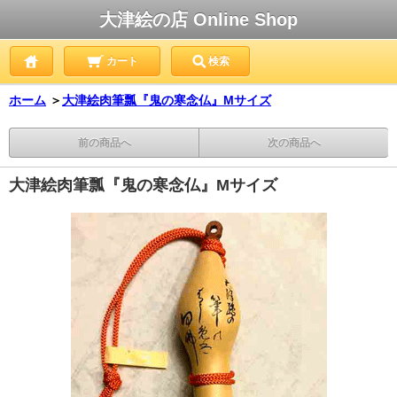
大津絵の店 Online Shop
カート
検索
ホーム
＞
大津絵肉筆瓢『鬼の寒念仏』Mサイズ
前の商品へ
次の商品へ
大津絵肉筆瓢『鬼の寒念仏』Mサイズ