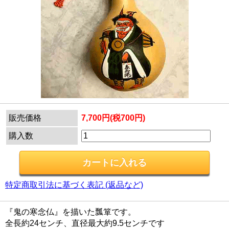
販売価格
7,700円(税700円)
購入数
特定商取引法に基づく表記 (返品など)
『鬼の寒念仏』を描いた瓢箪です。
全長約24センチ、直径最大約9.5センチです