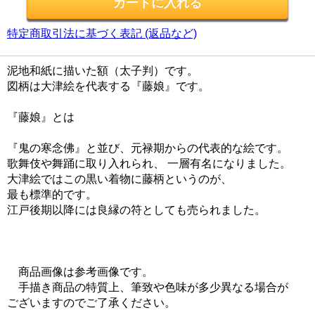
特定商取引法に基づく表記 (返品など)
泥地和紙に描いた額（太子判）です。
図柄は大津絵を代表する『藤娘』です。
『藤娘』とは
『鬼の寒念佛』と並び、元禄期からの代表的な絵です。
歌舞伎や舞踊に取り入れられ、 一層有名になりました。
大津絵ではこの黒い着物に藤柄というのが、
最も標準的です。
江戸後期以降には良縁の符としても売られました。
商品画像は参考画像です。
手描き商品の特質上、筆致や色味が多少異なる場合が
ございますのでご了承ください。