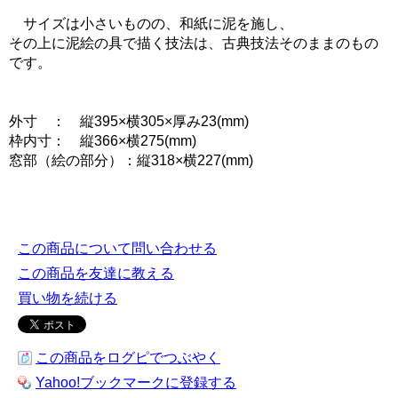
サイズは小さいものの、和紙に泥を施し、
その上に泥絵の具で描く技法は、古典技法そのままのもの
です。
外寸 ： 縦395×横305×厚み23(mm)
枠内寸： 縦366×横275(mm)
窓部（絵の部分）：縦318×横227(mm)
この商品について問い合わせる
この商品を友達に教える
買い物を続ける
この商品をログピでつぶやく
Yahoo!ブックマークに登録する