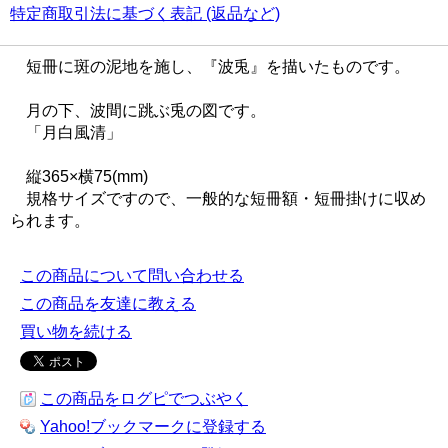
特定商取引法に基づく表記 (返品など)
短冊に斑の泥地を施し、『波兎』を描いたものです。
月の下、波間に跳ぶ兎の図です。
「月白風清」
縦365×横75(mm)
規格サイズですので、一般的な短冊額・短冊掛けに収め
られます。
この商品について問い合わせる
この商品を友達に教える
買い物を続ける
この商品をログピでつぶやく
Yahoo!ブックマークに登録する