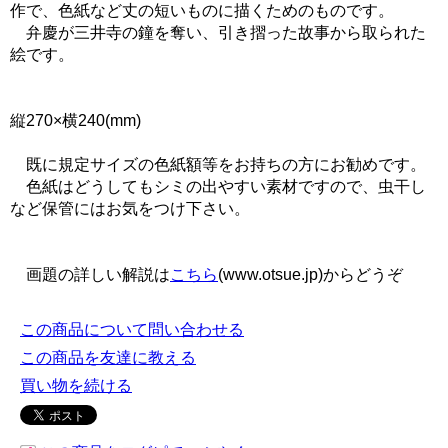
作で、色紙など丈の短いものに描くためのものです。
弁慶が三井寺の鐘を奪い、引き摺った故事から取られた
絵です。
縦270×横240(mm)
既に規定サイズの色紙額等をお持ちの方にお勧めです。
色紙はどうしてもシミの出やすい素材ですので、虫干し
など保管にはお気をつけ下さい。
画題の詳しい解説は
こちら
(www.otsue.jp)からどうぞ
この商品について問い合わせる
この商品を友達に教える
買い物を続ける