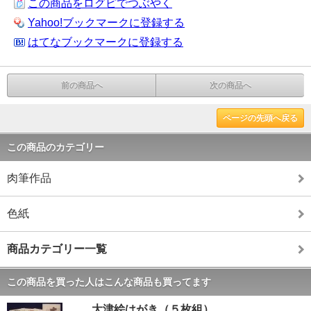
この商品をログピでつぶやく
Yahoo!ブックマークに登録する
はてなブックマークに登録する
前の商品へ
次の商品へ
ページの先頭へ戻る
この商品のカテゴリー
肉筆作品
色紙
商品カテゴリー一覧
この商品を買った人はこんな商品も買ってます
大津絵はがき（５枚組）